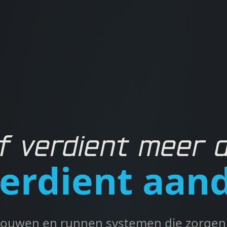
f verdient meer 
erdient aan
bouwen en runnen systemen die zorgen