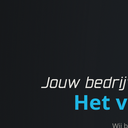
Jouw bedrij
Het v
Wij 