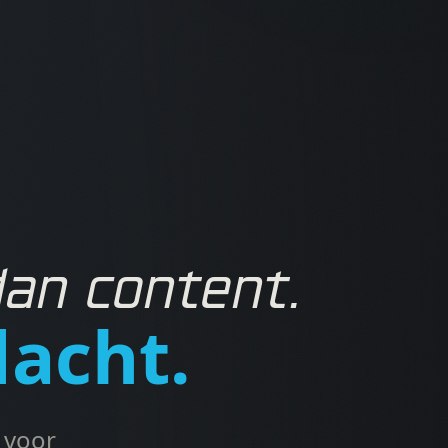
dan content.
dacht.
 voor